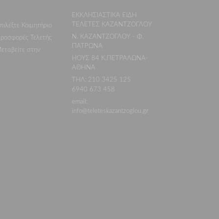
ΕΚΚΛΗΣΙΑΣΤΙΚΑ ΕΙΔΗ
ΤΕΛΕΤΕΣ ΚΑΖΑΝΤΖΟΓΛΟΥ
πιλέξτε Κοιμητήριο
Ν. ΚΑΖΑΝΤΖΟΓΛΟΥ - Φ.
ροσφορές Τελετής
ΠΑΤΡΩΝΑ
εταβείτε στην
ΗΟΥΣ 84 Κ.ΠΕΤΡΑΛΩΝΑ-
ΑΘΗΝΑ
ΤΗΛ:
210 3425 125
,
6940 673 458
email:
info@teleteskazantzoglou.gr