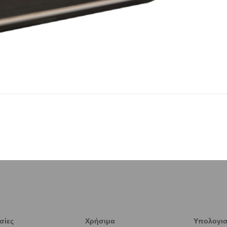
σίες
Χρήσιμα
Υπολογισ