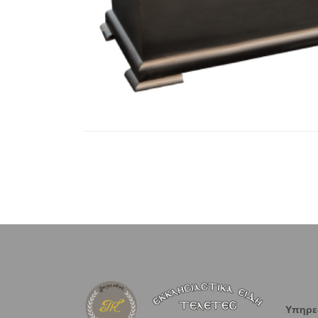
Υπηρε