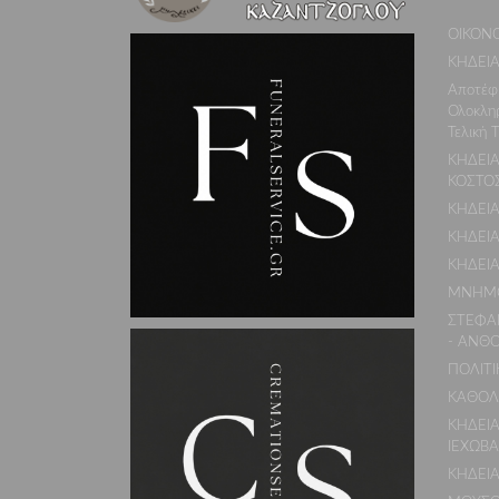
ΟΙΚΟΝ
ΚΗΔΕΙ
Αποτέφ
Ολοκλη
Τελική 
ΚΗΔΕΙΑ
ΚΟΣΤΟ
ΚΗΔΕΙΑ
ΚΗΔΕΙ
ΚΗΔΕΙΑ
ΜΝΗΜΟ
ΣΤΕΦΑ
- ΑΝΘ
ΠΟΛΙΤΙ
ΚΑΘΟΛ
ΚΗΔΕΙ
ΙΕΧΩΒΑ
ΚΗΔΕΙ