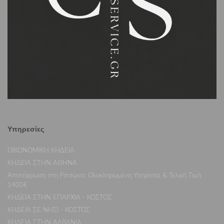
Υπηρεσίες
ΟΙΚΟΝΟΜΙΚΗ ΚΗΔΕΙΑ
ΚΗΔΕΙΑ ΣΤΗΝ ΑΘΗΝΑ
Αποτέφρωση στη Ριτσώνα: Ολοκληρωμένη Υπηρεσία & Τελική Τιμή
1400€
ΚΗΔΕΙΑ ΣΤΗΝ ΕΠΑΡΧΙΑ - ΚΟΣΤΟΣ
ΚΗΔΕΙΑ ΣΕ ΝΗΣΙ - ΚΟΣΤΟΣ
ΚΗΔΕΙΑ ΣΤΗΝ ΑΛΒΑΝΙΑ