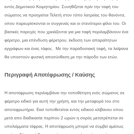
εντός Δημοτικού Κοιμητηρίου. Συνηθίζεται πρίν την ταφή του
σώματος να προηγείται Τελετή στον τόπο λατρείας του θανόντα,
οπου παρευρίσκονται οι συγγενείς και οι στενότεροι φίλοι του. Οι
βασικές παροχές που χρειάζονται για μια ταφή περιλαμβάνουν ένα
φέρετρο, μια επένδυση φέρετρου, έκδοση των απαραίτητων
εγγράφων και ένας τάφος . Με την παραδοσιακή ταφή, τα λείψανα
θα υποστούν φυσική αποσύνθεση με την πάροδο των ετών.
Περιγραφή Αποτέφρωσης / Καύσης
Η αποτέφρωση περιλαμβάνει την τοποθέτηση ενός σώματος σε
φέρετρο ειδικό για αυτή την χρήση, και την μεταφορά του στο
αποτεφρωτήριο. Εκεί τοποθετείται εντός ειδικού κλίβανου οπου
μετά απο διαδικασία περίπου 2 ωρών η σορός μετατρέπεται σε
υπολείμματα τέφρας. Η αποτέφρωση μπορεί να συμβεί αμέσως