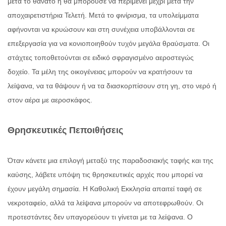
μετά το θάνατο ή θα μπορούσε να περιμένει μέχρι μετά την
αποχαιρετιστήρια Τελετή. Μετά το φινίρισμα, τα υπολείμματα
αφήνονται να κρυώσουν και στη συνέχεια υποβάλλονται σε
επεξεργασία για να κονιοποιηθούν τυχόν μεγάλα θραύσματα. Οι
στάχτες τοποθετούνται σε ειδικό σφραγισμένο αεροστεγώς
δοχείο. Τα μέλη της οικογένειας μπορούν να κρατήσουν τα
λείψανα, να τα θάψουν ή να τα διασκορπίσουν στη γη, στο νερό ή
στον αέρα με αεροσκάφος.
Θρησκευτικές Πεποιθήσεις
Όταν κάνετε μια επιλογή μεταξύ της παραδοσιακής ταφής και της
καύσης, λάβετε υπόψη τις θρησκευτικές αρχές που μπορεί να
έχουν μεγάλη σημασία. Η Καθολική Εκκλησία απαιτεί ταφή σε
νεκροταφείο, αλλά τα λείψανα μπορούν να αποτεφρωθούν. Οι
προτεστάντες δεν υπαγορεύουν τι γίνεται με τα λείψανα. Ο