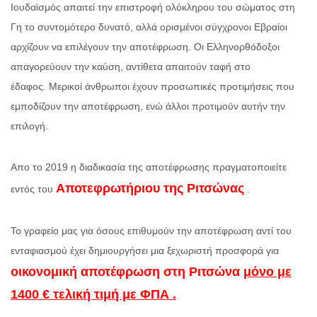
Ιουδαϊσμός απαιτεί την επιστροφή ολόκληρου του σώματος στη
Γη το συντομότερο δυνατό, αλλά ορισμένοι σύγχρονοι Εβραίοι
αρχίζουν να επιλέγουν την αποτέφρωση. Οι Ελληνορθόδοξοι
απαγορεύουν την καύση, αντίθετα απαιτούν ταφή στο
έδαφος. Μερικοί άνθρωποι έχουν προσωπικές προτιμήσεις που
εμποδίζουν την αποτέφρωση, ενώ άλλοι προτιμούν αυτήν την
επιλογή.
Απο το 2019 η διαδικασία της αποτέφρωσης πραγματοποιείτε
Αποτεφρωτήριου
της Ριτσώνας
εντός του
.
Το γραφείο μας για όσους επιθυμούν την αποτέφρωση αντί του
ενταφιασμού έχει δημιουργήσει μια ξεχωριστή προσφορά για
οικονομική αποτέφρωση στη Ριτσώνα
μόνο με
1400 € τελική τιμή με ΦΠΑ .