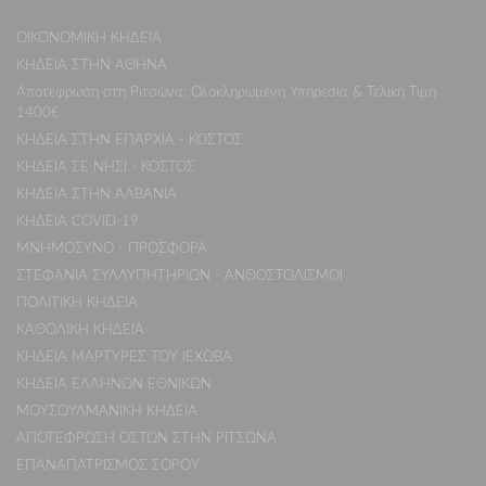
ΟΙΚΟΝΟΜΙΚΗ ΚΗΔΕΙΑ
ΚΗΔΕΙΑ ΣΤΗΝ ΑΘΗΝΑ
Αποτέφρωση στη Ριτσώνα: Ολοκληρωμένη Υπηρεσία & Τελική Τιμή
1400€
ΚΗΔΕΙΑ ΣΤΗΝ ΕΠΑΡΧΙΑ - ΚΟΣΤΟΣ
ΚΗΔΕΙΑ ΣΕ ΝΗΣΙ - ΚΟΣΤΟΣ
ΚΗΔΕΙΑ ΣΤΗΝ ΑΛΒΑΝΙΑ
ΚΗΔΕΙΑ COVID-19
ΜΝΗΜΟΣΥΝΟ - ΠΡΟΣΦΟΡΑ
ΣΤΕΦΑΝΙΑ ΣΥΛΛΥΠΗΤΗΡΙΩΝ - ΑΝΘΟΣΤΟΛΙΣΜΟΙ
ΠΟΛΙΤΙΚΗ ΚΗΔΕΙΑ
ΚΑΘΟΛΙΚΗ ΚΗΔΕΙΑ
ΚΗΔΕΙΑ ΜΑΡΤΥΡΕΣ ΤΟΥ ΙΕΧΩΒΑ
ΚΗΔΕΙΑ ΕΛΛΗΝΩΝ ΕΘΝΙΚΩΝ
ΜΟΥΣΟΥΛΜΑΝΙΚΗ ΚΗΔΕΙΑ
ΑΠΟΤΕΦΡΩΣΗ ΟΣΤΩΝ ΣΤΗΝ ΡΙΤΣΩΝΑ
ΕΠΑΝΑΠΑΤΡΙΣΜΟΣ ΣΟΡΟΥ