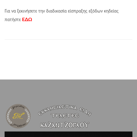
Για να ξεκινήσετε την διαδικασία είσπραξης εξόδων κηδείας
ΕΔΩ
πατήστε